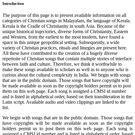
Introduction
The purpose of this page is to present available information on all
categories of Christian songs in Malayalam, the language of Kerala.
Kerala is the Cradle of Christianity in south Asia. Because of the
unique historical trajectories, diverse forms of Christianity, Eastern
and Western, from the earliest to the most modern, have found a
space in this unique geopolitical setting. Subsequently, a wide
variety of Christian practices, rituals and liturgies are present here.
All these have contributed to the creation of a hugely diverse
repertoire of Christian songs that contain multiple stories of interface
between faith and culture. Therefore, we think it worthwhile to
make these songs available to scholars as well as to anyone who is
curious about the cultural complexity in India. We begin with songs
that are in the public domain. Those songs that have copyright will
be made available as soon as the copyright holders permit us to post
them on this web page. Each song is assigned a CMSI id number
and is listed in alphabetical order, based on their transliteration in the
Latin script. Available audio and video clippings are linked to the
list.
We begin with songs that are in the public domain. Those songs that
have copyrights will be made available as soon as the copyright
holders permit us to post them on this web page. Each song is
assigned a CMSI id number and is listed in alphabetical order, based