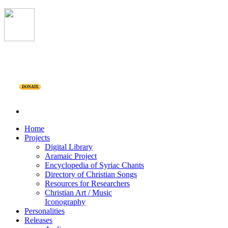
DONATE
Home
Projects
Digital Library
Aramaic Project
Encyclopedia of Syriac Chants
Directory of Christian Songs
Resources for Researchers
Christian Art / Music
Iconography
Personalities
Releases