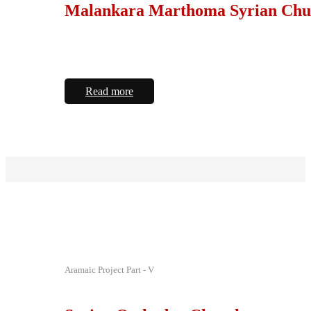
Malankara Marthoma Syrian Chu
Read more
Aramaic Project Part - V