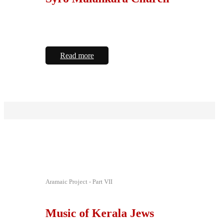
Read more
Aramaic Project - Part VII
Music of Kerala Jews