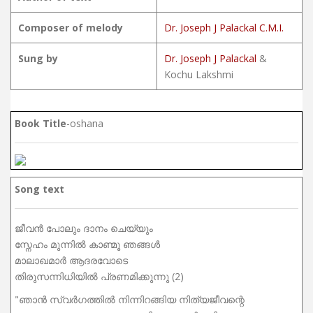
Composer of melody
Dr. Joseph J Palackal C.M.I.
Sung by
Dr. Joseph J Palackal
&
Kochu Lakshmi
Book Title
-oshana
Song text
ജീവൻ പോലും ദാനം ചെയ്യും
സ്നേഹം മുന്നിൽ കാണ്മൂ ഞങ്ങൾ
മാലാഖമാർ ആദരവോടെ
തിരുസന്നിധിയിൽ പ്രണമിക്കുന്നു (2)
"ഞാൻ സ്വർഗത്തിൽ നിന്നിറങ്ങിയ നിത്യജീവന്റെ