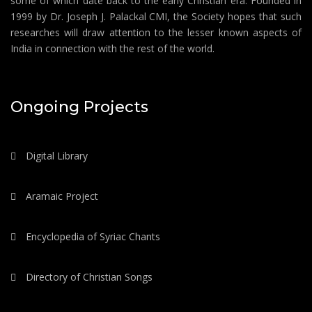
some of which date back to the early Christian era. Founded in
1999 by Dr. Joseph J. Palackal CMI, the Society hopes that such
researches will draw attention to the lesser known aspects of
India in connection with the rest of the world.
Ongoing Projects
Digital Library
Aramaic Project
Encyclopedia of Syriac Chants
Directory of Christian Songs