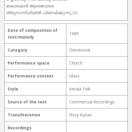
മാലാഖമാർ ആദരവോടെ
തിരുസന്നിധിയിൽ പ്രണമിക്കുന്നു (2)
Date of composition of
1989
text/melody
Category
Devotional
Performance space
Church
Performance context
Mass
Style
Kerala Folk
Source of the text
Commercial Recordings
Transliteration
Rosy Kurian
Recordings