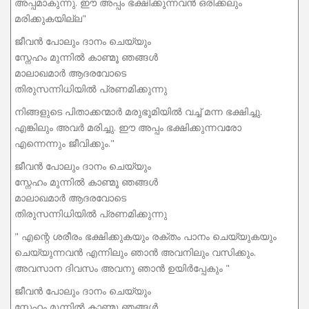
അപ്പമാകുന്നു. ഈ അപ്പം ഭക്ഷിക്കുന്നവൻ ഒരിക്കലും
മരിക്കുകയില്ല"
ജീവൻ പോലും ദാനം ചെയ്യും
സ്നേഹം മുന്നിൽ കാണ്മൂ ഞങ്ങൾ
മാലാഖമാർ ആദരവോടെ
തിരുസന്നിധിയിൽ പ്രണമിക്കുന്നു
നിങ്ങളുടെ പിതാക്കന്മാർ മരുഭൂമിയിൽ വച്ച് മന്ന ഭക്ഷിച്ചു.
എങ്കിലും അവർ മരിച്ചു. ഈ അപ്പം ഭക്ഷിക്കുന്നവരോ
എന്നെന്നും ജീവിക്കും."
ജീവൻ പോലും ദാനം ചെയ്യും
സ്നേഹം മുന്നിൽ കാണ്മൂ ഞങ്ങൾ
മാലാഖമാർ ആദരവോടെ
തിരുസന്നിധിയിൽ പ്രണമിക്കുന്നു
" എന്റെ ശരീരം ഭക്ഷിക്കുകയും രക്തം പാനം ചെയ്യുകയും
ചെയ്യുന്നവൻ എന്നിലും ഞാൻ അവനിലും വസിക്കും.
അവസാന ദിവസം അവനു ഞാൻ ഉയിർപ്പേകും "
ജീവൻ പോലും ദാനം ചെയ്യും
സ്നേഹം മുന്നിൽ കാണ്മൂ ഞങ്ങൾ