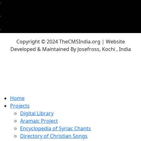
Copyright © 2024 TheCMSIndia.org | Website
Developed & Maintained By Josefross, Kochi , India
Home
Projects
Digital Library
Aramaic Project
Encyclopedia of Syriac Chants
Directory of Christian Songs