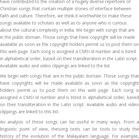
have contributed to the creation of a hugely diverse repertoire of
Christian songs that contain multiple stories of interface between
faith and culture. Therefore, we think it worthwhile to make these
songs available to scholars as well as to anyone who is curious
about the cultural complexity in India. We begin with songs that are
in the public domain. Those songs that have copyright will be made
available as soon as the copyright holders permit us to post them on
this web page. Each song is assigned a CMSI id number and is listed
in alphabetical order, based on their transliteration in the Latin script.
Available audio and video clippings are linked to the list.
We begin with songs that are in the public domain. Those songs that
have copyrights will be made available as soon as the copyright
holders permit us to post them on this web page. Each song is
assigned a CMSI id number and is listed in alphabetical order, based
on their transliteration in the Latin script. Available audio and video
clippings are linked to this list.
An analysis of these songs can be useful in many ways. From a
linguistic point of view, thesong texts can be tools to study the
history of the evolution of the Malayalam language. For example,