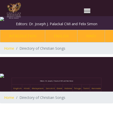
Editors: Dr. Joseph J. Palackal CMI and Felix Simon
INTRODUCTION
ENGLISH
HINDI
Home
Directory of Christian Songs
Editors: Dr. Joseph J. Palackal CMI and Felix Simon
English
Hindi
Malayalam
Sanskrit
Greek
Hebrew
Telugu
Tamil
Kannada
Home
Directory of Christian Songs