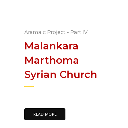
Aramaic Project - Part IV
Malankara
Marthoma
Syrian Church
READ MORE