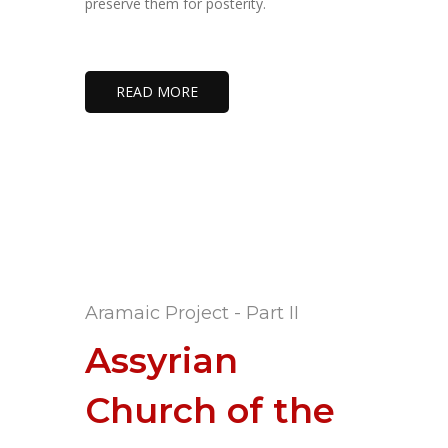
preserve them for posterity.
READ MORE
Aramaic Project - Part II
Assyrian
Church of the