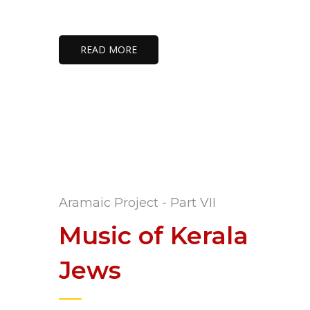
READ MORE
Aramaic Project - Part VII
Music of Kerala
Jews