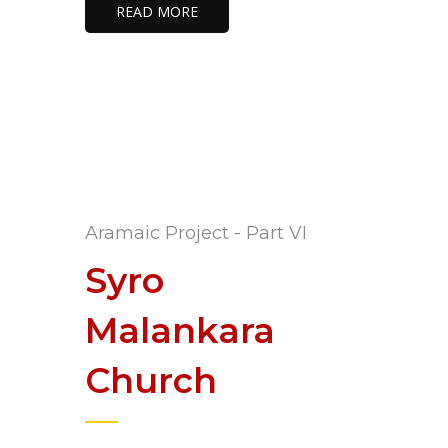
READ MORE
Aramaic Project - Part VI
Syro
Malankara
Church