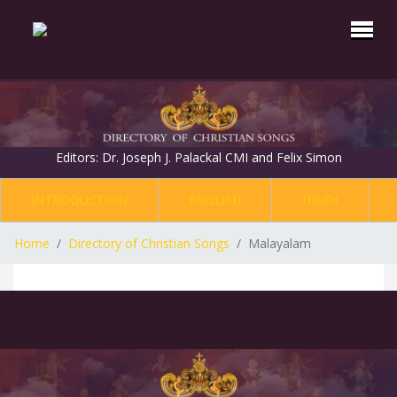
Editors: Dr. Joseph J. Palackal CMI and Felix Simon
INTRODUCTION
ENGLISH
HINDI
Home
Directory of Christian Songs
Malayalam