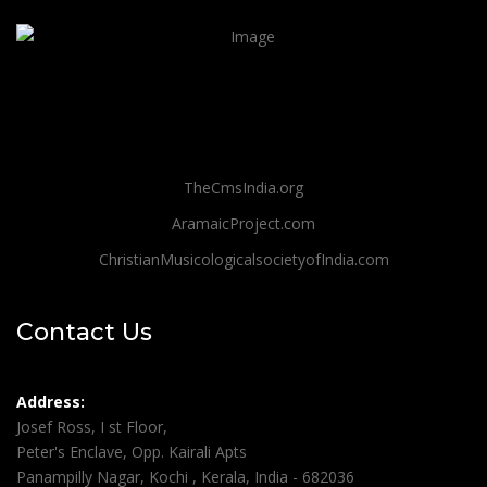
TheCmsIndia.org
AramaicProject.com
ChristianMusicologicalsocietyofIndia.com
Contact Us
Address:
Josef Ross, I st Floor,
Peter's Enclave, Opp. Kairali Apts
Panampilly Nagar, Kochi , Kerala, India - 682036