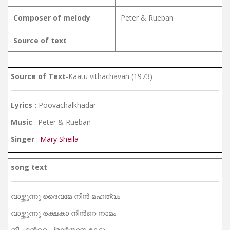
Composer of melody
Peter & Rueban
Source of text
Source of Text
-Kaatu vithachavan (1973)
Lyrics :
Poovachalkhadar
Music
: Peter & Rueban
Singer
:
Mary Sheila
song text
വാഴ്ത്തുന്നു ദൈവമേ നിന്‍ മഹത്വം
വാഴ്ത്തുന്നു രക്ഷകാ നിന്‍റെ നാമം
നീ എന്‍റെ പ്രാര്‍ത്ഥന കേട്ടു