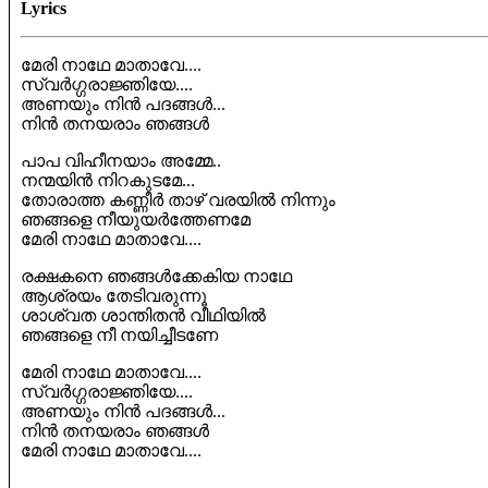
Lyrics
മേരി നാഥേ മാതാവേ....
സ്വർഗ്ഗരാജ്ഞിയേ....
അണയും നിൻ പദങ്ങൾ...
നിൻ തനയരാം ഞങ്ങൾ
പാപ വിഹീനയാം അമ്മേ..
നന്മയിൻ നിറകുടമേ...
തോരാത്ത കണ്ണീർ താഴ് വരയിൽ നിന്നും
ഞങ്ങളെ നീയുയർത്തേണമേ
മേരി നാഥേ മാതാവേ....
രക്ഷകനെ ഞങ്ങൾക്കേകിയ നാഥേ
ആശ്രയം തേടിവരുന്നൂ
ശാശ്വത ശാന്തിതൻ വീഥിയിൽ
ഞങ്ങളെ നീ നയിച്ചീടണേ
മേരി നാഥേ മാതാവേ....
സ്വർഗ്ഗരാജ്ഞിയേ....
അണയും നിൻ പദങ്ങൾ...
നിൻ തനയരാം ഞങ്ങൾ
മേരി നാഥേ മാതാവേ....