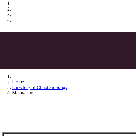
Home
Directory of Christian Songs
Malayalam