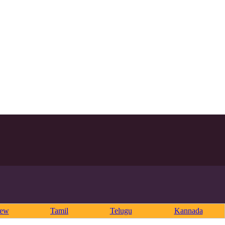
rew
Tamil
Telugu
Kannada