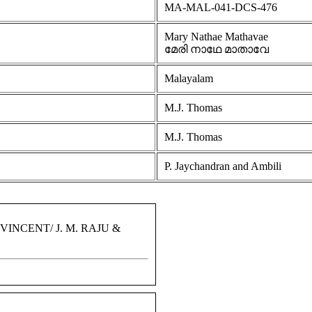
MA-MAL-041-DCS-476
Mary Nathae Mathavae
മേരി നാഥേ മാതാവേ
Malayalam
M.J. Thomas
M.J. Thomas
P. Jaychandran and Ambili
VINCENT/ J. M. RAJU &