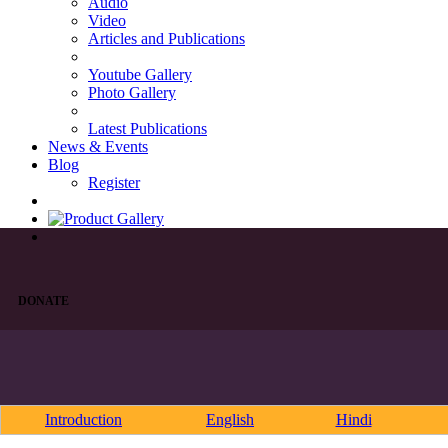
Audio
Video
Articles and Publications
Youtube Gallery
Photo Gallery
Latest Publications
News & Events
Blog
Register
DONATE
Introduction
English
Hindi