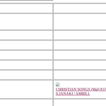
CHRISTIAN SONGS (Mal) P.
S.JANAKI / AMBILI.