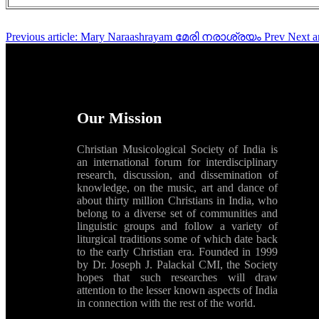
Previous article: Mary Naraashrayam മേരി നരാശ്രയം
Prev
Next 
Our Mission
Christian Musicological Society of India is
an international forum for interdisciplinary
research, discussion, and dissemination of
knowledge, on the music, art and dance of
about thirty million Christians in India, who
belong to a diverse set of communities and
linguistic groups and follow a variety of
liturgical traditions some of which date back
to the early Christian era. Founded in 1999
by Dr. Joseph J. Palackal CMI, the Society
hopes that such researches will draw
attention to the lesser known aspects of India
in connection with the rest of the world.