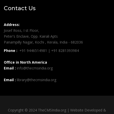
Contact Us
Address:
Josef Ross, I st Floor,
Peter's Enclave, Opp. Kairali Apts
Panampilly Nagar, Kochi , Kerala, India - 682036
Phone :
+91 9446514981 | +91 8281393984
Office in North America
Email :
info@thecmsindia.org
Email :
library@thecmsindia.org
Copyright © 2024 TheCMSIndia.org | Website Developed &