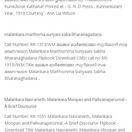
Kuriackose Kathanar Printed at - G. N .D Press . Kunnankulam
Year- 1910 Courtesy - Ann Lia Wilson
malankara marthoma suriyani saba Bharanagadana
Call Number: RR-1313/WM മലങ്കര മാർത്തോമ്മാ സുറിയാനി സഭ
ഭരണഘടന Malankara Marthomma Suriyaani Sabha
Bharanaghadana Flipbook Download CMSI call no RR-
1313//WM Title മലങ്കര മാർത്തോമ്മാ സുറിയാനി സഭ
ഭരണഘടന Malankara Marthomma Suriyaani Sabha
Bharanaghadana...
Malankara Nasranieth, Malankara Moopan and Pallivanaperumal -
A Brief Discourse
Call Number: RR-1051 Malankara Nasranieth, Malankara
Moopan and Pallivanaperumal -A Brief Discourse Flipbook
Download Title Malankara Nasranieth, Malankara Moopan and