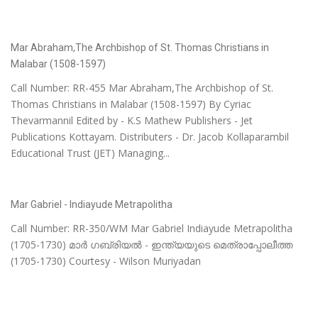
Mar Abraham,The Archbishop of St. Thomas Christians in
Malabar (1508-1597)
Call Number: RR-455 Mar Abraham,The Archbishop of St.
Thomas Christians in Malabar (1508-1597) By Cyriac
Thevarmannil Edited by - K.S Mathew Publishers - Jet
Publications Kottayam. Distributers - Dr. Jacob Kollaparambil
Educational Trust (JET) Managing...
Mar Gabriel - Indiayude Metrapolitha
Call Number: RR-350/WM Mar Gabriel Indiayude Metrapolitha
(1705-1730) മാർ ഗബ്രിയൽ - ഇന്ത്യയുടെ മെത്രാപ്പോലീത്ത
(1705-1730) Courtesy - Wilson Muriyadan