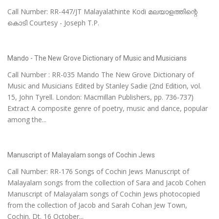
Call Number: RR-447/JT Malayalathinte Kodi മലയാളത്തിന്റെ
കൊടി Courtesy - Joseph T.P.
Mando - The New Grove Dictionary of Music and Musicians
Call Number : RR-035 Mando The New Grove Dictionary of
Music and Musicians Edited by Stanley Sadie (2nd Edition, vol.
15, John Tyrell. London: Macmillan Publishers, pp. 736-737)
Extract A composite genre of poetry, music and dance, popular
among the...
Manuscript of Malayalam songs of Cochin Jews
Call Number: RR-176 Songs of Cochin Jews Manuscript of
Malayalam songs from the collection of Sara and Jacob Cohen
Manuscript of Malayalam songs of Cochin Jews photocopied
from the collection of Jacob and Sarah Cohan Jew Town,
Cochin. Dt. 16 October...