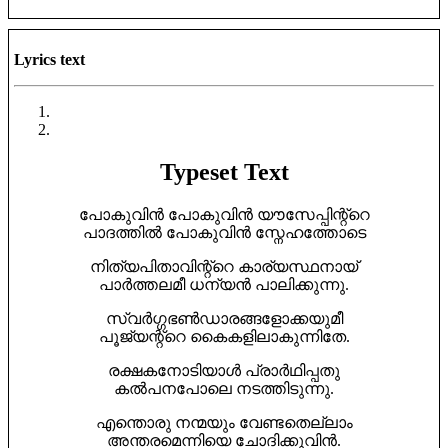
Lyrics text
Typeset Text
പോകുവിൻ പോകുവിൻ യൗസേപ്പിന്റ്റെ
പാദത്തിൽ പോകുവിൻ സ്നേഹത്തോടെ
നിത്യപിതാവിന്റ്റെ കാര്യസ്ഥനായ്
പാർത്തലമീ ധന്യൻ പാലിക്കുന്നു.
സ്വർഗ്ഗഭണ്‍ഡാരങ്ങളോക്കയുമീ
പൂജ്യന്റ്റെ കൈകളിലാകുന്നിതേ.
രക്ഷകനോടിയാൾ പ്രാർഥിപ്പതു
കൽപനപോലെ നടത്തിടുന്നു.
എന്തൊരു നന്മയും വേണ്ടതെല്ലാം
അന്തരമെന്നിയെ ചോദിക്കുവിൻ.